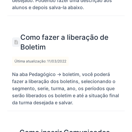
desejado. Podendo fazer uma descrição aos
alunos e depois salva-la abaixo.
Como fazer a liberação de
Boletim
Última atualização: 11/03/2022
Na aba Pedagógico -> boletim, você poderá
fazer a liberação dos boletins, selecionando o
segmento, serie, turma, ano, os períodos que
serão liberados os boletim e até a situação final
da turma desejada e salvar.