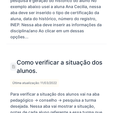
pesquisa e geração do histórico do aluno No
exemplo abaixo usei a aluna Ana Cecilia, nessa
aba deve ser inserido o tipo de certificação da
aluna, data do histórico, número do registro,
INEP. Nessa aba deve inserir as informações da
disciplina/ano Ao clicar em um dessas
opções...
Como verificar a situação dos
alunos.
Última atualização: 11/03/2022
Para verificar a situação dos alunos vai na aba
pedagógico -> conselho -> pesquisa a turma
desejada. Nessa aba vai mostrar a situação,
notas de cada aluno referente a essa turma que