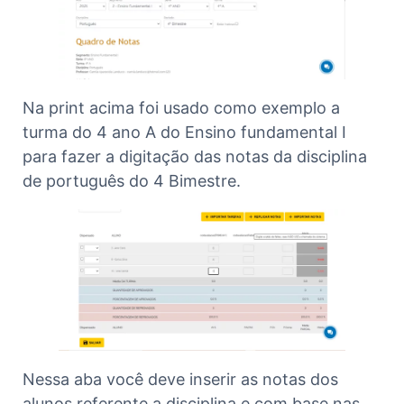
Na print acima foi usado como exemplo a
turma do 4 ano A do Ensino fundamental I
para fazer a digitação das notas da disciplina
de português do 4 Bimestre.
Nessa aba você deve inserir as notas dos
alunos referente a disciplina e com base nas