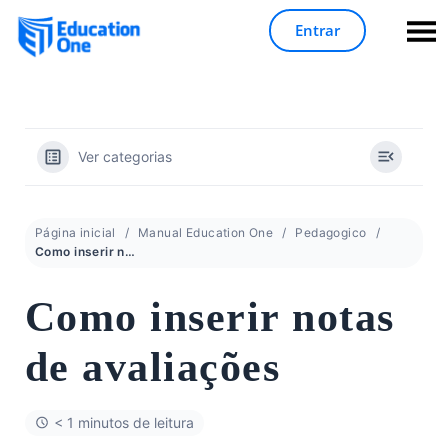
Entrar
Ver categorias
Página inicial
Manual Education One
Pedagogico
Como inserir notas de avaliações
Como inserir notas
de avaliações
< 1 minutos de leitura