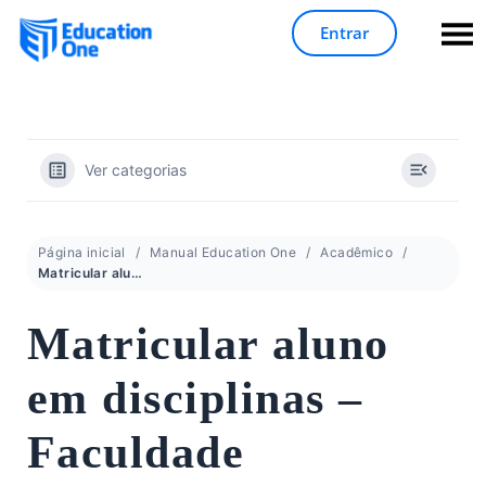
Entrar
Ver categorias
Página inicial
Manual Education One
Acadêmico
Matricular aluno em disciplinas – Faculdade
Matricular aluno
em disciplinas –
Faculdade