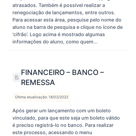
atrasados. Também é possível realizar a
renegociação de lançamentos, entre outros.
Para acessar esta área, pesquise pelo nome do
aluno na barra de pesquisa e clique no ícone de
‘cifrão’. Logo acima é mostrado algumas
informações do aluno, como quem...
FINANCEIRO – BANCO –
REMESSA
Última atualização: 18/02/2022
Após gerar um lançamento com um boleto
vinculado, para que este seja um boleto válido
é preciso registrá-lo no banco. Para realizar
este processo, acessando o menu